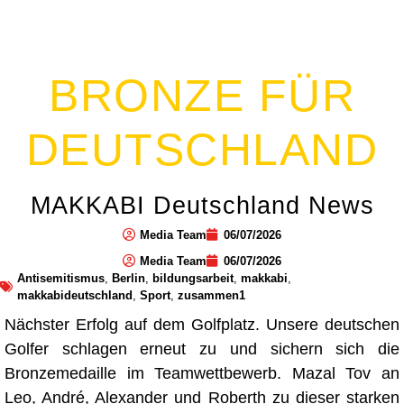
BRONZE FÜR
DEUTSCHLAND
MAKKABI Deutschland News
Media Team
06/07/2026
Media Team
06/07/2026
Antisemitismus
,
Berlin
,
bildungsarbeit
,
makkabi
,
makkabideutschland
,
Sport
,
zusammen1
Nächster Erfolg auf dem Golfplatz. Unsere deutschen
Golfer schlagen erneut zu und sichern sich die
Bronzemedaille im Teamwettbewerb. Mazal Tov an
Leo, André, Alexander und Roberth zu dieser starken