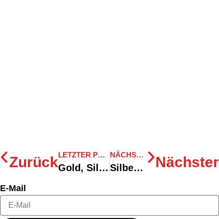
LETZTER POST
NÄCHSTER POST
Zurück
Nächster
Gold, Silber und Bronze im Golf
Silber und Bronze für Deutschland im Leichtathletik
E-Mail