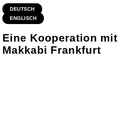
DEUTSCH
ENGLISCH
Eine Kooperation mit
Makkabi Frankfurt