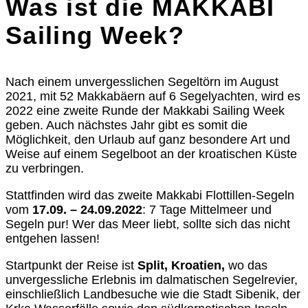
Was ist die MAKKABI
Sailing Week?
Nach einem unvergesslichen Segeltörn im August
2021, mit 52 Makkabäern auf 6 Segelyachten, wird es
2022 eine zweite Runde der Makkabi Sailing Week
geben. Auch nächstes Jahr gibt es somit die
Möglichkeit, den Urlaub auf ganz besondere Art und
Weise auf einem Segelboot an der kroatischen Küste
zu verbringen.
Stattfinden wird das zweite Makkabi Flottillen-Segeln
vom
17.09. – 24.09.2022
: 7 Tage Mittelmeer und
Segeln pur! Wer das Meer liebt, sollte sich das nicht
entgehen lassen!
Startpunkt der Reise ist
Split, Kroatien,
wo das
unvergessliche Erlebnis im dalmatischen Segelrevier,
einschließlich Landbesuche wie die Stadt Sibenik, der