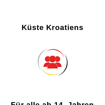
Küste Kroatiens
Für alle ab 14. Jahren