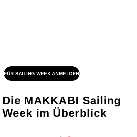
TAGE
STUNDEN
MINUTEN
BIS ZU DEN MAKKABI
SAILING WEEK 2022
FÜR SAILING WEEK ANMELDEN
Die MAKKABI Sailing
Week im Überblick