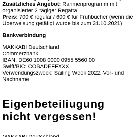
Zusätzliches Angebot:
Rahmenprogramm mit
organisierter 2-tägiger Regatta
Preis:
700 € regulär / 600 € für Frühbucher (wenn die
Überweisung getätigt wurde bis zum 31.10.2021)
Bankverbindung
MAKKABI Deutschland
Commerzbank
IBAN: DE60 1008 0000 0955 5560 00
Swift/BIC: COBADEFFXXX
Verwendungszweck: Sailing Week 2022, Vor- und
Nachname
Eigenbeteiliugung
nicht vergessen!
MAKKABI Deutschland