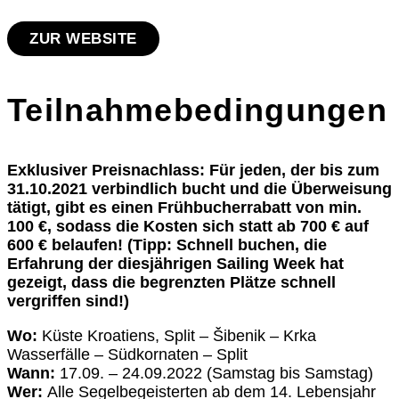
ZUR WEBSITE
Teilnahmebedingungen
Exklusiver Preisnachlass: Für jeden, der bis zum
31.10.2021 verbindlich bucht und die Überweisung
tätigt, gibt es einen Frühbucherrabatt von min.
100 €, sodass die Kosten sich statt ab 700 €
auf
600 €
belaufen! (Tipp: Schnell buchen, die
Erfahrung der diesjährigen Sailing Week hat
gezeigt, dass die begrenzten Plätze schnell
vergriffen sind!)
Wo:
Küste Kroatiens, Split – Šibenik – Krka
Wasserfälle – Südkornaten – Split
Wann:
17.09. – 24.09.2022 (Samstag bis Samstag)
Wer:
Alle Segelbegeisterten ab dem 14. Lebensjahr