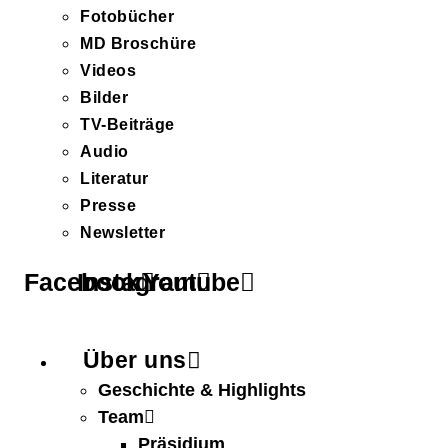
Fotobücher
MD Broschüre
Videos
Bilder
TV-Beiträge
Audio
Literatur
Presse
Newsletter
Facebook
Instagram
Youtube
Über uns
Geschichte & Highlights
Team
Präsidium