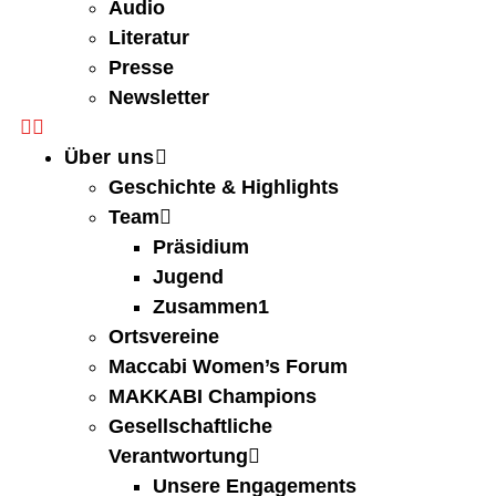
Audio
Literatur
Presse
Newsletter
Über uns
Geschichte & Highlights
Team
Präsidium
Jugend
Zusammen1
Ortsvereine
Maccabi Women’s Forum
MAKKABI Champions
Gesellschaftliche
Verantwortung
Unsere Engagements