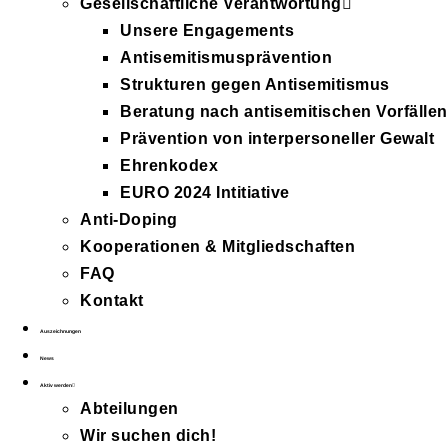
Gesellschaftliche Verantwortung
Unsere Engagements
Antisemitismusprävention
Strukturen gegen Antisemitismus
Beratung nach antisemitischen Vorfällen
Prävention von interpersoneller Gewalt
Ehrenkodex
EURO 2024 Intitiative
Anti-Doping
Kooperationen & Mitgliedschaften
FAQ
Kontakt
Auszeichnungen
News
Aktiv werden
Abteilungen
Wir suchen dich!