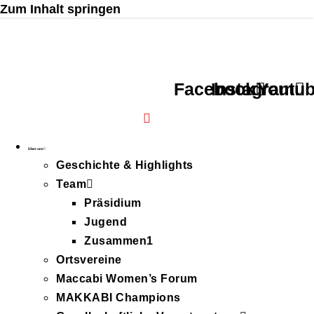
Zum Inhalt springen
Facebook
Instagram
Youtu
Über uns
Geschichte & Highlights
Team
Präsidium
Jugend
Zusammen1
Ortsvereine
Maccabi Women’s Forum
MAKKABI Champions