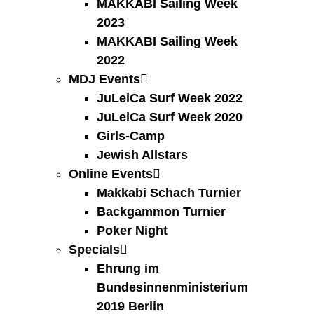
MAKKABI Sailing Week
2023
MAKKABI Sailing Week
2022
MDJ Events
JuLeiCa Surf Week 2022
JuLeiCa Surf Week 2020
Girls-Camp
Jewish Allstars
Online Events
Makkabi Schach Turnier
Backgammon Turnier
Poker Night
Specials
Ehrung im
Bundesinnenministerium
2019 Berlin