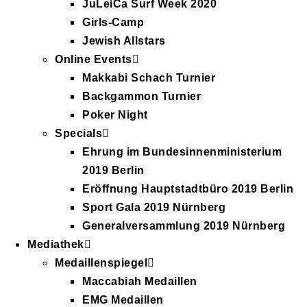
JuLeiCa Surf Week 2020
Girls-Camp
Jewish Allstars
Online Events
Makkabi Schach Turnier
Backgammon Turnier
Poker Night
Specials
Ehrung im Bundesinnenministerium
2019 Berlin
Eröffnung Hauptstadtbüro 2019 Berlin
Sport Gala 2019 Nürnberg
Generalversammlung 2019 Nürnberg
Mediathek
Medaillenspiegel
Maccabiah Medaillen
EMG Medaillen