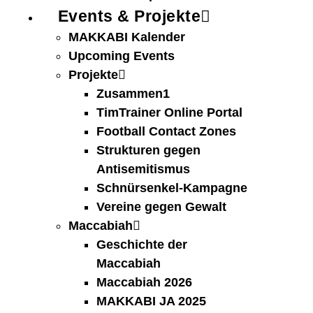
Events & Projekte
MAKKABI Kalender
Upcoming Events
Projekte
Zusammen1
TimTrainer Online Portal
Football Contact Zones
Strukturen gegen
Antisemitismus
Schnürsenkel-Kampagne
Vereine gegen Gewalt
Maccabiah
Geschichte der
Maccabiah
Maccabiah 2026
MAKKABI JA 2025