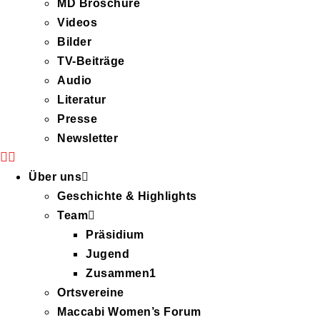
MD Broschüre
Videos
Bilder
TV-Beiträge
Audio
Literatur
Presse
Newsletter
Über uns
Geschichte & Highlights
Team
Präsidium
Jugend
Zusammen1
Ortsvereine
Maccabi Women’s Forum