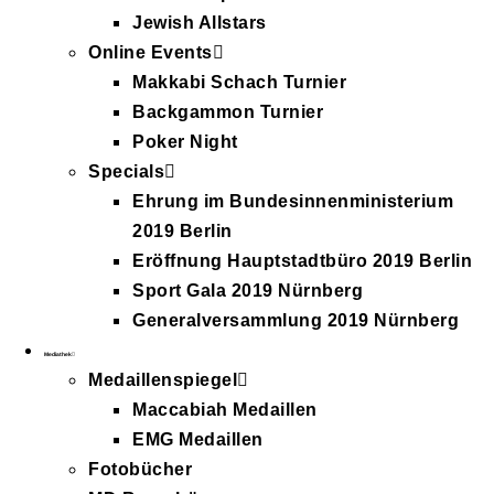
Jewish Allstars
Online Events
Makkabi Schach Turnier
Backgammon Turnier
Poker Night
Specials
Ehrung im Bundesinnenministerium
2019 Berlin
Eröffnung Hauptstadtbüro 2019 Berlin
Sport Gala 2019 Nürnberg
Generalversammlung 2019 Nürnberg
Mediathek
Medaillenspiegel
Maccabiah Medaillen
EMG Medaillen
Fotobücher