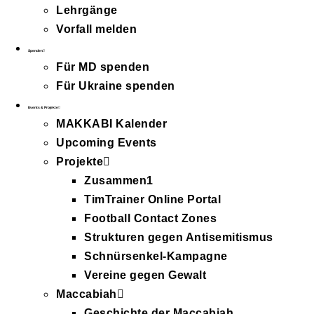
Lehrgänge
Vorfall melden
Spenden
Für MD spenden
Für Ukraine spenden
Events & Projekte
MAKKABI Kalender
Upcoming Events
Projekte
Zusammen1
TimTrainer Online Portal
Football Contact Zones
Strukturen gegen Antisemitismus
Schnürsenkel-Kampagne
Vereine gegen Gewalt
Maccabiah
Geschichte der Maccabiah