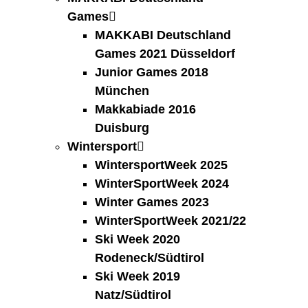
Games
MAKKABI Deutschland
Games 2021 Düsseldorf
Junior Games 2018
München
Makkabiade 2016
Duisburg
Wintersport
WintersportWeek 2025
WinterSportWeek 2024
Winter Games 2023
WinterSportWeek 2021/22
Ski Week 2020
Rodeneck/Südtirol
Ski Week 2019
Natz/Südtirol