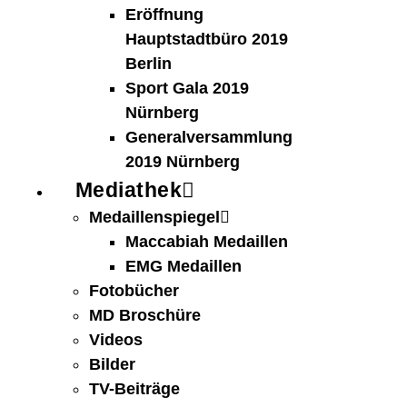
Eröffnung
Hauptstadtbüro 2019
Berlin
Sport Gala 2019
Nürnberg
Generalversammlung
2019 Nürnberg
Mediathek
Medaillenspiegel
Maccabiah Medaillen
EMG Medaillen
Fotobücher
MD Broschüre
Videos
Bilder
TV-Beiträge