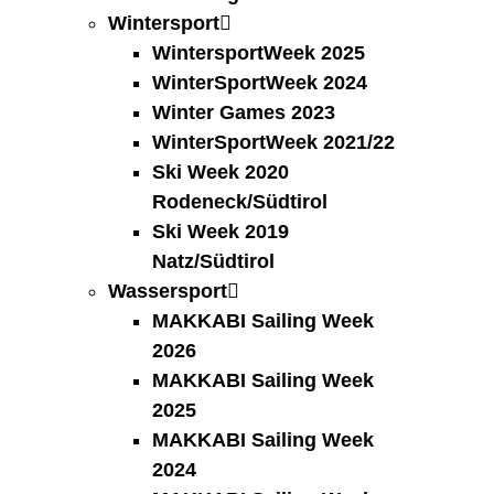
Wintersport
WintersportWeek 2025
WinterSportWeek 2024
Winter Games 2023
WinterSportWeek 2021/22
Ski Week 2020
Rodeneck/Südtirol
Ski Week 2019
Natz/Südtirol
Wassersport
MAKKABI Sailing Week
2026
MAKKABI Sailing Week
2025
MAKKABI Sailing Week
2024