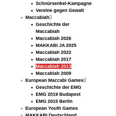
Schnürsenkel-Kampagne
Vereine gegen Gewalt
Maccabiah
Geschichte der
Maccabiah
Maccabiah 2026
MAKKABI JA 2025
Maccabiah 2022
Maccabiah 2017
Maccabiah 2013
Maccabiah 2009
European Maccabi Games
Geschichte der EMG
EMG 2019 Budapest
EMG 2015 Berlin
European Youth Games
MAKKABI Deutschland