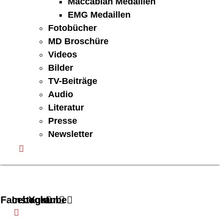
Maccabiah Medaillen
EMG Medaillen
Fotobücher
MD Broschüre
Videos
Bilder
TV-Beiträge
Audio
Literatur
Presse
Newsletter
Facebook
Instagram
Youtube