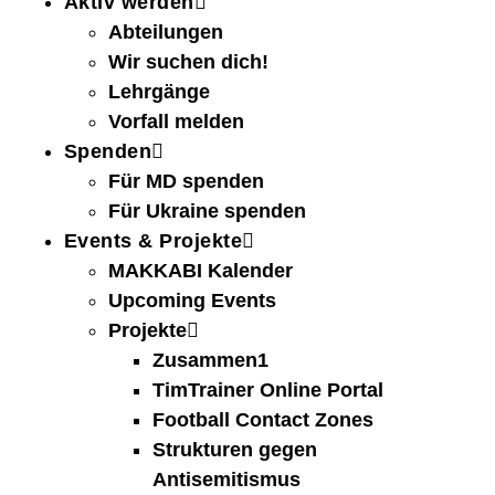
Aktiv werden
Abteilungen
Wir suchen dich!
Lehrgänge
Vorfall melden
Spenden
Für MD spenden
Für Ukraine spenden
Events & Projekte
MAKKABI Kalender
Upcoming Events
Projekte
Zusammen1
TimTrainer Online Portal
Football Contact Zones
Strukturen gegen
Antisemitismus