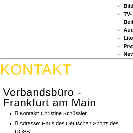
Bil
TV-
Bei
Aud
Lit
Pre
New
KONTAKT
Verbandsbüro -
Frankfurt am Main
Kontakt: Christine Schüssler
Adresse: Haus des Deutschen Sports des
DOSB