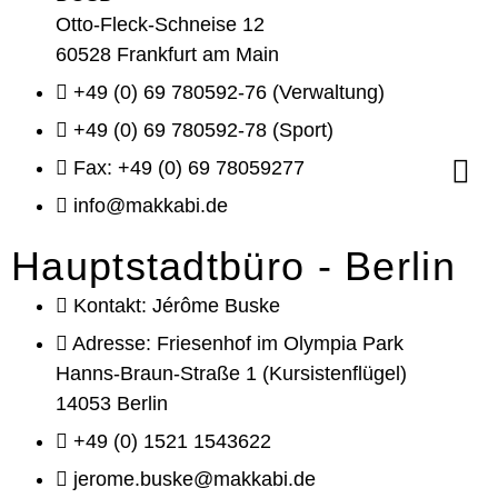
Otto-Fleck-Schneise 12
60528 Frankfurt am Main
+49 (0) 69 780592-76 (Verwaltung)
+49 (0) 69 780592-78 (Sport)
Fax: +49 (0) 69 78059277
info@makkabi.de
Hauptstadtbüro - Berlin
Kontakt: Jérôme Buske
Adresse: Friesenhof im Olympia Park
Hanns-Braun-Straße 1 (Kursistenflügel)
14053 Berlin
+49 (0) 1521 1543622
jerome.buske@makkabi.de