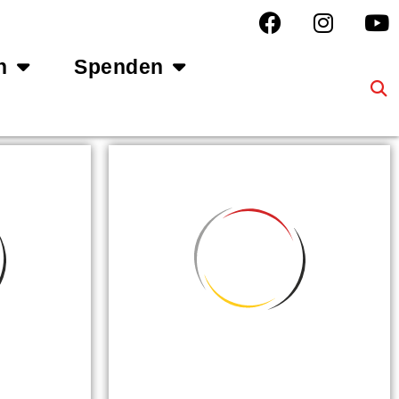
n
Spenden
E
EISHOCKEY