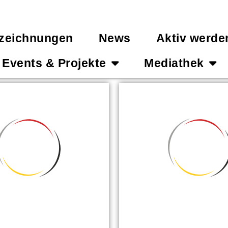
zeichnungen
News
Aktiv werde
Events & Projekte
Mediathek
SKETBALL
BRIDG