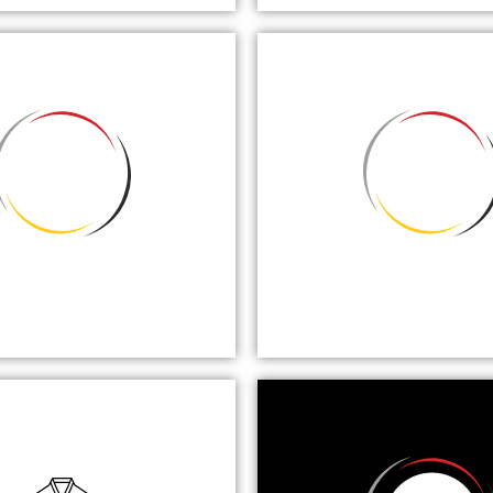
SSBALL
FUTSA