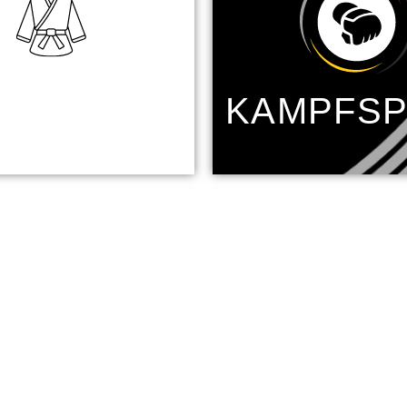
JUDO
KAMPFS