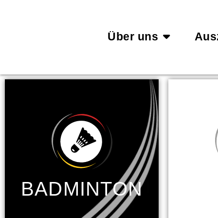
Über uns
Aus
BADMINTON
BA