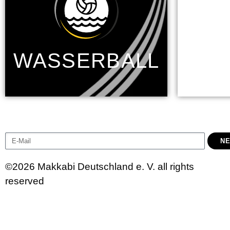
M
WASSERBALL
NE
©2026 Makkabi Deutschland e. V. all rights
reserved