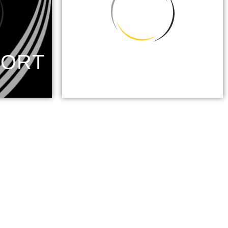
PORT
KLETTERN