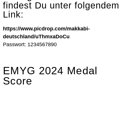
findest Du unter folgendem
Link:
https://www.picdrop.com/makkabi-
deutschland/uThmxaDoCu
Passwort: 1234567890
EMYG 2024 Medal
Score