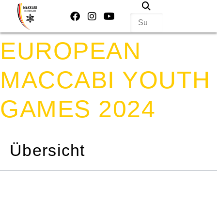
Events & Projekte
Aktiv werden
Über uns
EUROPEAN
MACCABI YOUTH
GAMES 2024
Übersicht