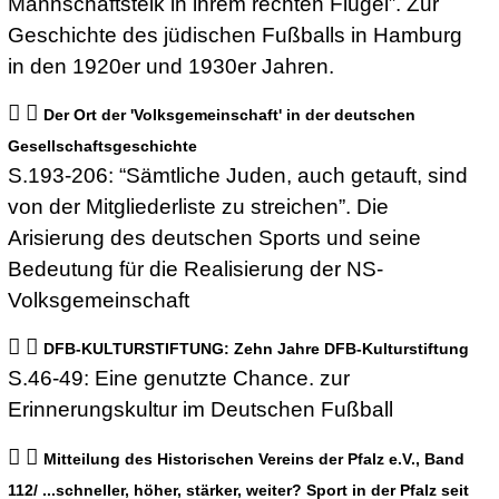
Mannschaftsteik in ihrem rechten Flügel”. Zur
Geschichte des jüdischen Fußballs in Hamburg
in den 1920er und 1930er Jahren.
Der Ort der 'Volksgemeinschaft' in der deutschen
Gesellschaftsgeschichte
S.193-206: “Sämtliche Juden, auch getauft, sind
von der Mitgliederliste zu streichen”. Die
Arisierung des deutschen Sports und seine
Bedeutung für die Realisierung der NS-
Volksgemeinschaft
DFB-KULTURSTIFTUNG: Zehn Jahre DFB-Kulturstiftung
S.46-49: Eine genutzte Chance. zur
Erinnerungskultur im Deutschen Fußball
Mitteilung des Historischen Vereins der Pfalz e.V., Band
112/ ...schneller, höher, stärker, weiter? Sport in der Pfalz seit