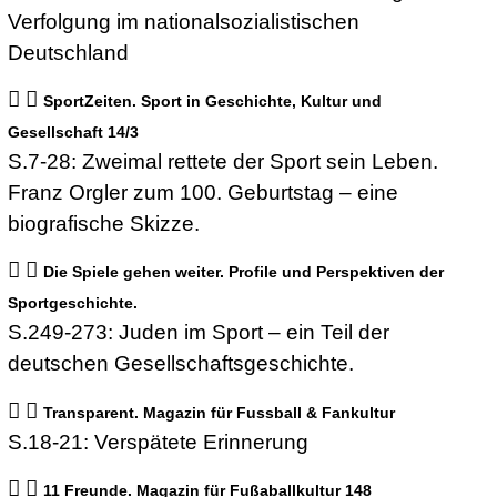
Verfolgung im nationalsozialistischen
Deutschland
SportZeiten. Sport in Geschichte, Kultur und
Gesellschaft 14/3
S.7-28: Zweimal rettete der Sport sein Leben.
Franz Orgler zum 100. Geburtstag – eine
biografische Skizze.
Die Spiele gehen weiter. Profile und Perspektiven der
Sportgeschichte.
S.249-273: Juden im Sport – ein Teil der
deutschen Gesellschaftsgeschichte.
Transparent. Magazin für Fussball & Fankultur
S.18-21: Verspätete Erinnerung
11 Freunde. Magazin für Fußaballkultur 148