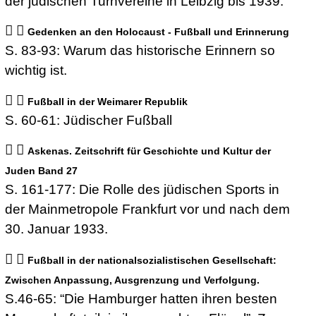
der jüdischen Turnvereine in Leibzig bis 1939.
Gedenken an den Holocaust - Fußball und Erinnerung
S. 83-93: Warum das historische Erinnern so
wichtig ist.
Fußball in der Weimarer Republik
S. 60-61: Jüdischer Fußball
Askenas. Zeitschrift für Geschichte und Kultur der
Juden Band 27
S. 161-177: Die Rolle des jüdischen Sports in
der Mainmetropole Frankfurt vor und nach dem
30. Januar 1933.
Fußball in der nationalsozialistischen Gesellschaft:
Zwischen Anpassung, Ausgrenzung und Verfolgung.
S.46-65: “Die Hamburger hatten ihren besten