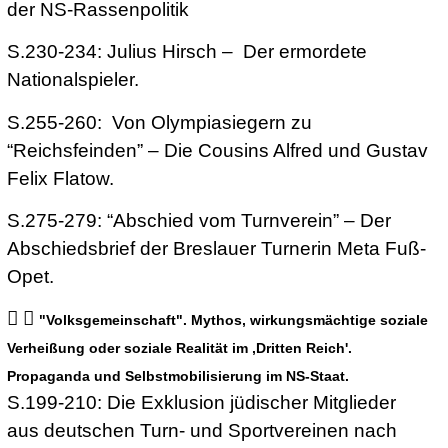
der NS-Rassenpolitik
S.230-234: Julius Hirsch – Der ermordete
Nationalspieler.
S.255-260: Von Olympiasiegern zu
“Reichsfeinden” – Die Cousins Alfred und Gustav
Felix Flatow.
S.275-279: “Abschied vom Turnverein” – Der
Abschiedsbrief der Breslauer Turnerin Meta Fuß-
Opet.
"Volksgemeinschaft". Mythos, wirkungsmächtige soziale
Verheißung oder soziale Realität im ,Dritten Reich'.
Propaganda und Selbstmobilisierung im NS-Staat.
S.199-210: Die Exklusion jüdischer Mitglieder
aus deutschen Turn- und Sportvereinen nach