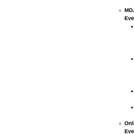
MD
Eve
Onl
Eve