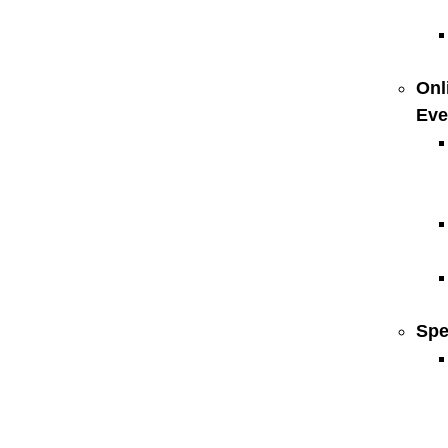
Onl
Eve
Spe