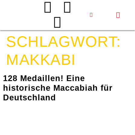
Events & Projekte
Aktiv werden
Über uns
SCHLAGWORT:
MAKKABI
128 Medaillen! Eine
historische Maccabiah für
Deutschland