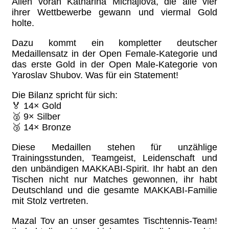
Allen voran Katharina Michajlova, die alle vier
ihrer Wettbewerbe gewann und viermal Gold
holte.
Dazu kommt ein kompletter deutscher
Medaillensatz in der Open Female-Kategorie und
das erste Gold in der Open Male-Kategorie von
Yaroslav Shubov. Was für ein Statement!
Die Bilanz spricht für sich:
🏅 14× Gold
🥈 9× Silber
🥉 14× Bronze
Diese Medaillen stehen für unzählige
Trainingsstunden, Teamgeist, Leidenschaft und
den unbändigen MAKKABI-Spirit. Ihr habt an den
Tischen nicht nur Matches gewonnen, ihr habt
Deutschland und die gesamte MAKKABI-Familie
mit Stolz vertreten.
Mazal Tov an unser gesamtes Tischtennis-Team!