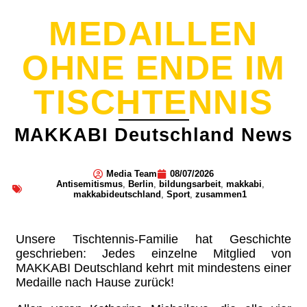
MEDAILLEN
OHNE ENDE IM
TISCHTENNIS
MAKKABI Deutschland News
Media Team
08/07/2026
Antisemitismus
,
Berlin
,
bildungsarbeit
,
makkabi
,
makkabideutschland
,
Sport
,
zusammen1
Unsere Tischtennis-Familie hat Geschichte
geschrieben: Jedes einzelne Mitglied von
MAKKABI Deutschland kehrt mit mindestens einer
Medaille nach Hause zurück!