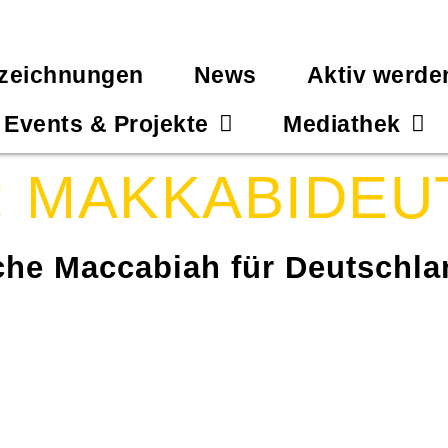
zeichnungen
News
Aktiv werde
Events & Projekte
Mediathek
:
MAKKABIDEU
sche Maccabiah für Deutschl