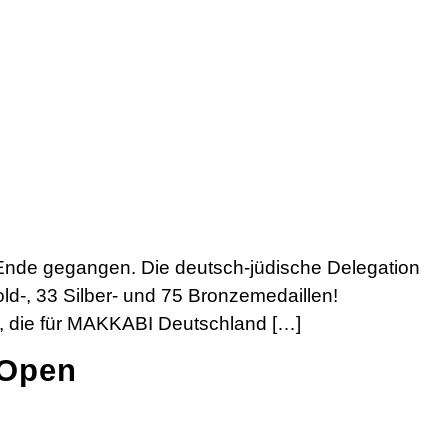
u Ende gegangen. Die deutsch-jüdische Delegation
ld-, 33 Silber- und 75 Bronzemedaillen!
in, die für MAKKABI Deutschland […]
 Open