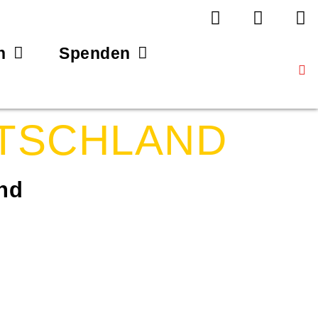
n
Spenden
TSCHLAND
and