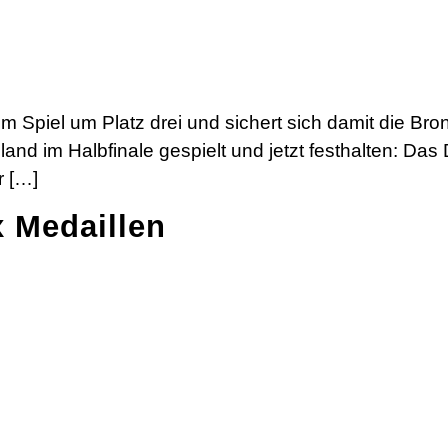
 Spiel um Platz drei und sichert sich damit die Br
d im Halbfinale gespielt und jetzt festhalten: Das
r […]
x Medaillen