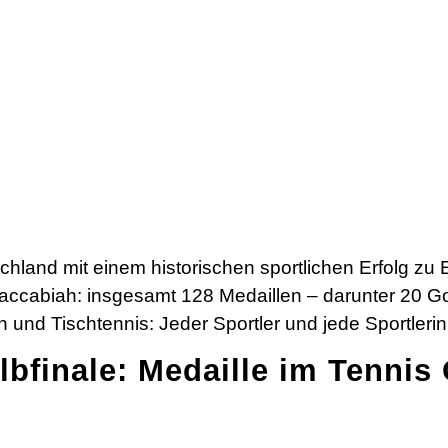
chland mit einem historischen sportlichen Erfolg z
Maccabiah: insgesamt 128 Medaillen – darunter 20 Go
on und Tischtennis: Jeder Sportler und jede Sportler
bfinale: Medaille im Tennis