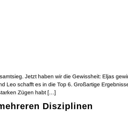
mtsieg. Jetzt haben wir die Gewissheit: Eljas gewin
und Leo schafft es in die Top 6. Großartige Ergebnis
starken Zügen habt […]
 mehreren Disziplinen