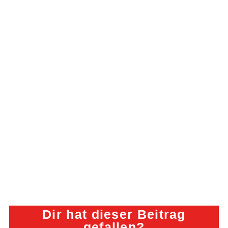
Dir hat dieser Beitrag
gefallen?