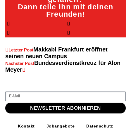
Dann teile ihn mit deinen
Freunden!
Makkabi Frankfurt eröffnet
Letzter Post
seinen neuen Campus
Bundesverdienstkreuz für Alon
Nächster Post
Meyer
NEWSLETTER ABONNIEREN
Kontakt
Jobangebote
Datenschutz