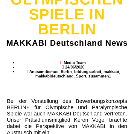
SPIELE IN
BERLIN
MAKKABI Deutschland News
Media Team
24/06/2026
Antisemitismus
,
Berlin
,
bildungsarbeit
,
makkabi
,
makkabideutschland
,
Sport
,
zusammen1
Bei der Vorstellung des Bewerbungskonzepts
BERLIN+ für Olympische und Paralympische
Spiele war auch MAKKABI Deutschland vertreten.
Unser Präsidiumsmitglied Keren Vogel brachte
dabei die Perspektive von MAKKABI in den
Austausch mit ein.