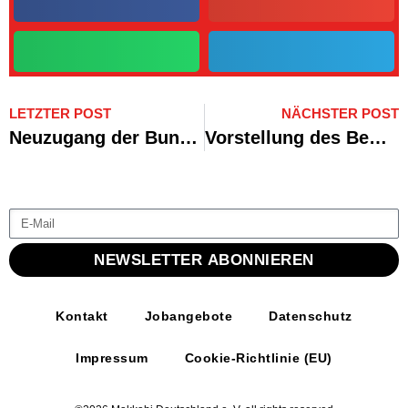
LETZTER POST
NÄCHSTER POST
Neuzugang der Bundestags-Makkabäer: Bundesministerin Dorothee Bär
Vorstellung des Bewerbungskonzepts für die Olympischen Spiele in Berlin
NEWSLETTER ABONNIEREN
Kontakt
Jobangebote
Datenschutz
Impressum
Cookie-Richtlinie (EU)