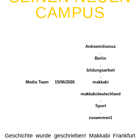
CAMPUS
Antisemitismus
,
Berlin
,
bildungsarbeit
,
Media Team
15/06/2026
makkabi
,
makkabideutschland
,
Sport
,
zusammen1
Geschichte wurde geschrieben! Makkabi Frankfurt