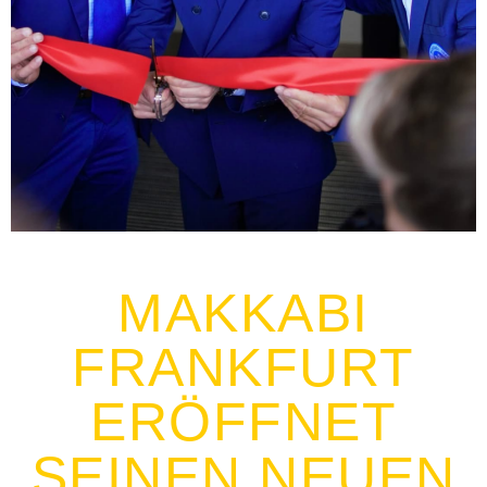
MAKKABI
FRANKFURT
ERÖFFNET
SEINEN NEUEN