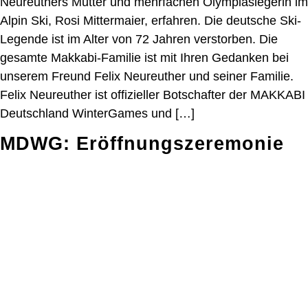
Neureuthers Mutter und mehrfachen Olympiasiegerin im
Alpin Ski, Rosi Mittermaier, erfahren. Die deutsche Ski-
Legende ist im Alter von 72 Jahren verstorben. Die
gesamte Makkabi-Familie ist mit Ihren Gedanken bei
unserem Freund Felix Neureuther und seiner Familie.
Felix Neureuther ist offizieller Botschafter der MAKKABI
Deutschland WinterGames und […]
MDWG: Eröffnungszeremonie