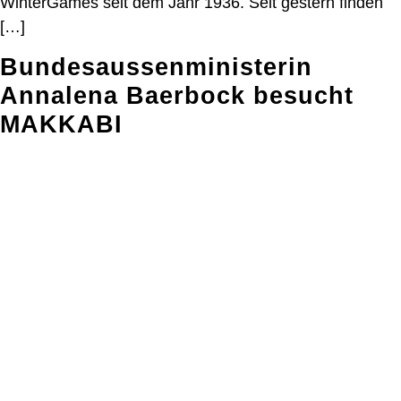
WinterGames seit dem Jahr 1936. Seit gestern finden
[…]
Bundesaussenministerin
Annalena Baerbock besucht
MAKKABI