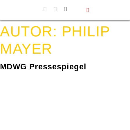
Events & Projekte
Aktiv werden
Über uns
AUTOR:
PHILIP
MAYER
MDWG Pressespiegel