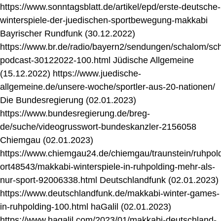
https://www.sonntagsblatt.de/artikel/epd/erste-deutsche-
winterspiele-der-juedischen-sportbewegung-makkabi
Bayrischer Rundfunk (30.12.2022)
https://www.br.de/radio/bayern2/sendungen/schalom/sc
podcast-30122022-100.html Jüdische Allgemeine
(15.12.2022) https://www.juedische-
allgemeine.de/unsere-woche/sportler-aus-20-nationen/
Die Bundesregierung (02.01.2023)
https://www.bundesregierung.de/breg-
de/suche/videogrusswort-bundeskanzler-2156058
Chiemgau (02.01.2023)
https://www.chiemgau24.de/chiemgau/traunstein/ruhpol
ort48543/makkabi-winterspiele-in-ruhpolding-mehr-als-
nur-sport-92006338.html Deutschlandfunk (02.01.2023)
https://www.deutschlandfunk.de/makkabi-winter-games-
in-ruhpolding-100.html haGalil (02.01.2023)
https://www.hagalil.com/2023/01/makkabi-deutschland-