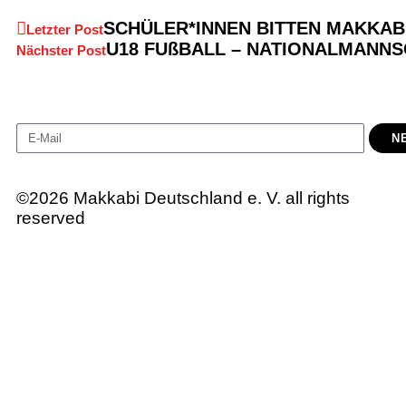
SCHÜLER*INNEN BITTEN MAKKAB
Letzter Post
U18 FUßBALL – NATIONALMANNS
Nächster Post
N
©2026 Makkabi Deutschland e. V. all rights
reserved