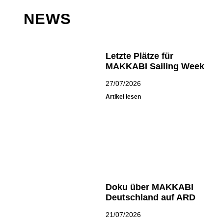
NEWS
Letzte Plätze für
MAKKABI Sailing Week
27/07/2026
Artikel lesen
Doku über MAKKABI
Deutschland auf ARD
21/07/2026