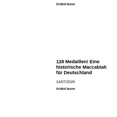
Artikel lesen
128 Medaillen! Eine
historische Maccabiah
für Deutschland
14/07/2026
Artikel lesen