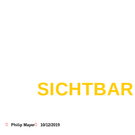
SICHTBAR
Philip Mayer
10/12/2019