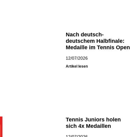
Nach deutsch-
deutschem Halbfinale:
Medaille im Tennis Open
12/07/2026
Artikel lesen
Tennis Juniors holen
sich 4x Medaillen
12/07/2026