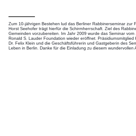
Zum 10-jährigen Bestehen lud das Berliner Rabbinerseminar zur 
Horst Seehofer trägt hierfür die Schirmherrschaft. Ziel des Rabbin
Gemeinden vorzubereiten. Im Jahr 2009 wurde das Seminar vom Z
Ronald S. Lauder Foundation wieder eröffnet. Präsidiumsmitglied K
Dr. Felix Klein und die Geschäftsführerin und Gastgeberin des 
Leben in Berlin. Danke für die Einladung zu diesem wundervollen