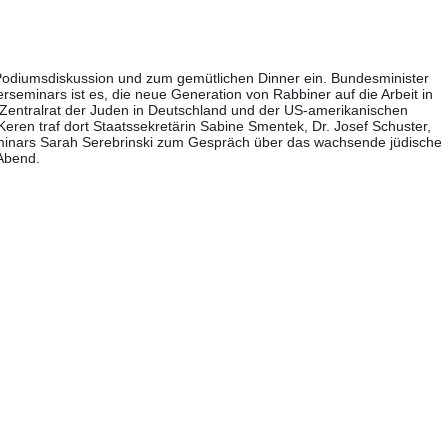
Podiumsdiskussion und zum gemütlichen Dinner ein. Bundesminister
erseminars ist es, die neue Generation von Rabbiner auf die Arbeit in
entralrat der Juden in Deutschland und der US-amerikanischen
eren traf dort Staatssekretärin Sabine Smentek, Dr. Josef Schuster,
Seminars Sarah Serebrinski zum Gespräch über das wachsende jüdische
 Abend.