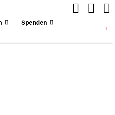
n
Spenden