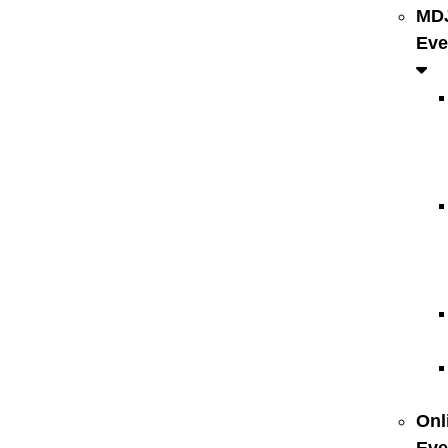
MD
Eve
Onl