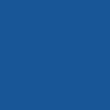
NIE WAR DER 
SO MAKKABI!