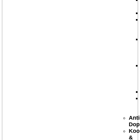
Anti
Dop
Koo
&