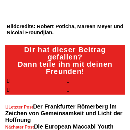
Bildcredits: Robert Poticha, Mareen Meyer und
Nicolai Froundjian.
Dir hat dieser Beitrag
gefallen?
Dann teile ihn mit deinen
Freunden!
Der Frankfurter Römerberg im
Letzter Post
Zeichen von Gemeinsamkeit und Licht der
Hoffnung
Die European Maccabi Youth
Nächster Post