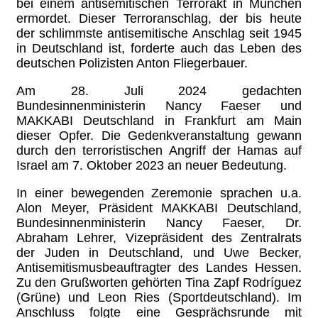
bei einem antisemitischen Terrorakt in München
ermordet. Dieser Terroranschlag, der bis heute
der schlimmste antisemitische Anschlag seit 1945
in Deutschland ist, forderte auch das Leben des
deutschen Polizisten Anton Fliegerbauer.
Am 28. Juli 2024 gedachten
Bundesinnenministerin Nancy Faeser und
MAKKABI Deutschland in Frankfurt am Main
dieser Opfer. Die Gedenkveranstaltung gewann
durch den terroristischen Angriff der Hamas auf
Israel am 7. Oktober 2023 an neuer Bedeutung.
In einer bewegenden Zeremonie sprachen u.a.
Alon Meyer, Präsident MAKKABI Deutschland,
Bundesinnenministerin Nancy Faeser, Dr.
Abraham Lehrer, Vizepräsident des Zentralrats
der Juden in Deutschland, und Uwe Becker,
Antisemitismusbeauftragter des Landes Hessen.
Zu den Grußworten gehörten Tina Zapf Rodríguez
(Grüne) und Leon Ries (Sportdeutschland). Im
Anschluss folgte eine Gesprächsrunde mit