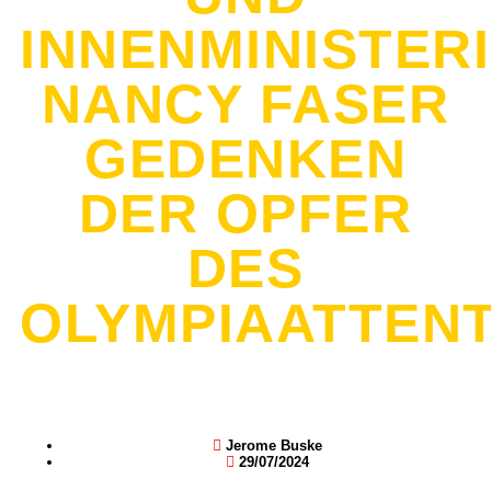
INNENMINISTER
NANCY FASER
GEDENKEN
DER OPFER
DES
OLYMPIAATTEN
Jerome Buske
29/07/2024