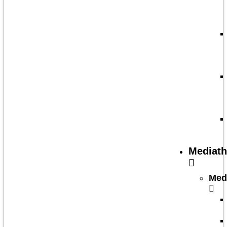
Mediat
Med