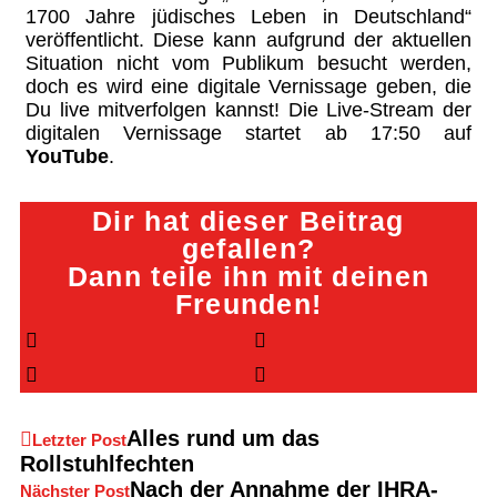
1700 Jahre jüdisches Leben in Deutschland“
veröffentlicht. Diese kann aufgrund der aktuellen
Situation nicht vom Publikum besucht werden,
doch es wird eine digitale Vernissage geben, die
Du live mitverfolgen kannst! Die Live-Stream der
digitalen Vernissage startet ab 17:50 auf
YouTube
.
Dir hat dieser Beitrag
gefallen?
Dann teile ihn mit deinen
Freunden!
Alles rund um das
Letzter Post
Rollstuhlfechten
Nach der Annahme der IHRA-
Nächster Post