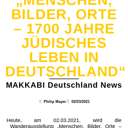
„MENSCHEN,
BILDER, ORTE
– 1700 JAHRE
JÜDISCHES
LEBEN IN
DEUTSCHLAND“
MAKKABI Deutschland News
Philip Mayer
02/03/2021
Heute, am 02.03.2021, wird die
Wanderausstellung „Menschen, Bilder, Orte –