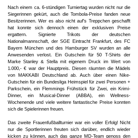
Nach einem ca. 6-stündigen Turniertag wurden nicht nur die
Siegerinnen gekürt, auch die Tombola-Preise fanden neue
Besitzerinnen. Wer es also nicht auf’s Treppchen geschafft
hat konnte sich dennoch einen der exklusiven Preise
ergattern. Signierte Trikots der deutschen
Nationalmannschaft, der SGE Eintracht Frankfurt, des FC
Bayern München und des Hamburger SV wurden an alle
Anwesenden verlost. Ein Gutschein für 50 T-Shirts der
Marke Stanley & Stella mit eigenem Druck im Wert von
1.000,- € war der Hauptpreis. Diesen räumten die Mädels
von MAKKABI Deutschland ab. Auch über einen Nike-
Gutschein für ein Bundesliga Heimspiel für zwei Personen +
Parkschein, ein Flemmings Frühstück für Zwei, ein Krimi-
Dinner, ein Musical-Dinner (ABBA), ein Wellness-
Wochenende und viele weitere fantastische Preise konnten
sich die Spielerinnen freuen.
Das zweite Frauenfußballturnier war ein voller Erfolg! Nicht
nur die Sportlerinnen freuten sich darüber, endlich wieder
kicken zu können, auch das ganze MD-Team genoss den