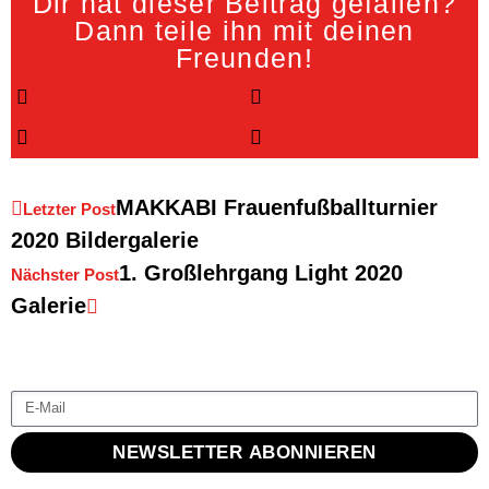
Dir hat dieser Beitrag gefallen?
Dann teile ihn mit deinen
Freunden!
MAKKABI Frauenfußballturnier
Letzter Post
2020 Bildergalerie
1. Großlehrgang Light 2020
Nächster Post
Galerie
NEWSLETTER ABONNIEREN