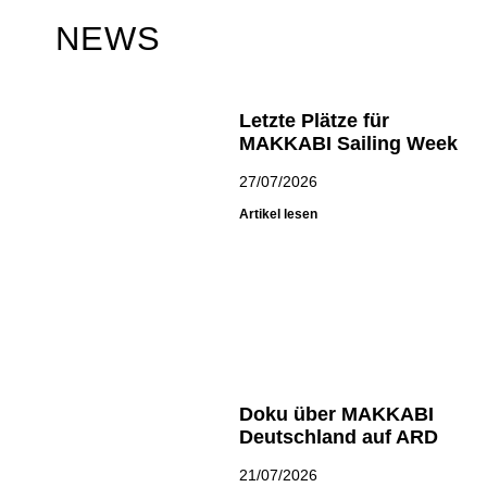
NEWS
Letzte Plätze für
MAKKABI Sailing Week
27/07/2026
Artikel lesen
Doku über MAKKABI
Deutschland auf ARD
21/07/2026