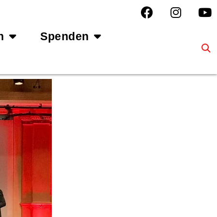
n
Spenden