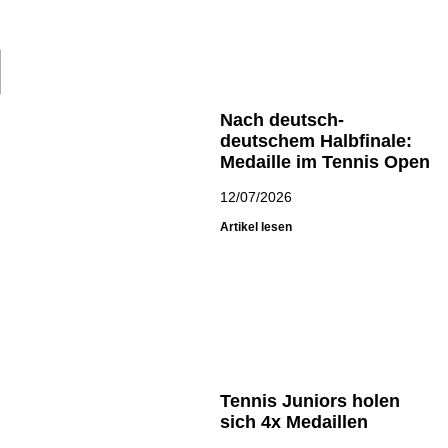
Nach deutsch-
deutschem Halbfinale:
Medaille im Tennis Open
12/07/2026
Artikel lesen
Tennis Juniors holen
sich 4x Medaillen