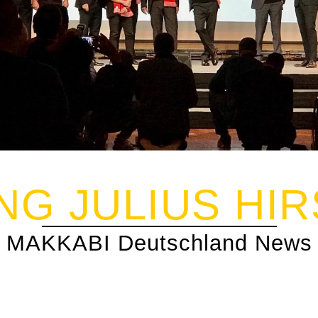
NG JULIUS HIR
MAKKABI Deutschland News