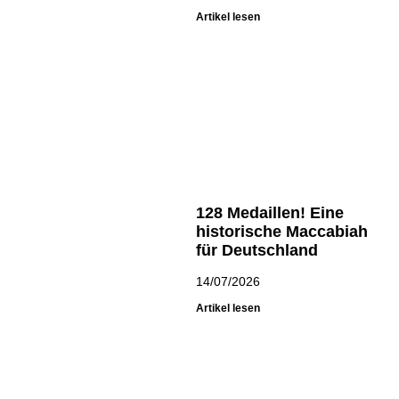
Artikel lesen
128 Medaillen! Eine
historische Maccabiah
für Deutschland
14/07/2026
Artikel lesen