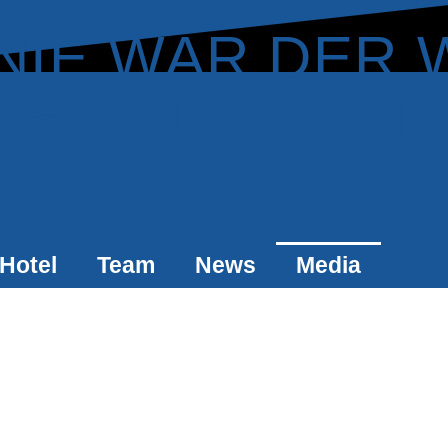
NIE WAR DER 
SO MAKKABI!
Hotel
Team
News
Media