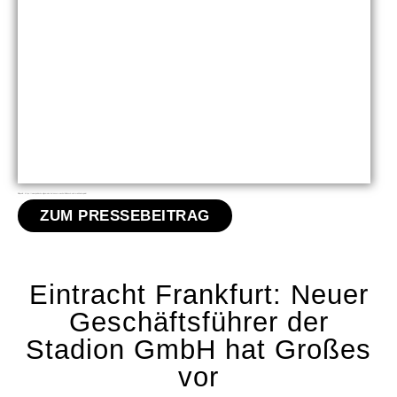
Bildquelle: https://www.juedische-allgemeine.de/unsere-woche/kiddusch-und-makkabi-spiele/
ZUM PRESSEBEITRAG
Eintracht Frankfurt: Neuer
Geschäftsführer der
Stadion GmbH hat Großes
vor