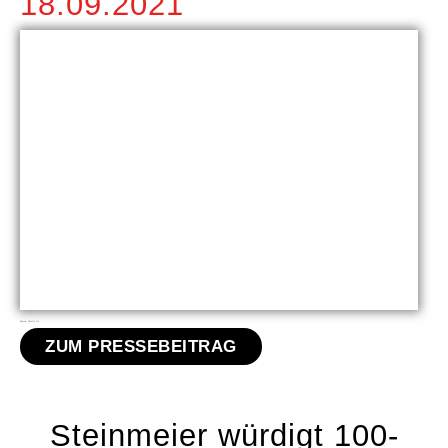
18.09.2021
Bildquelle: Elisabeth Zoll
ZUM PRESSEBEITRAG
Steinmeier würdigt 100-