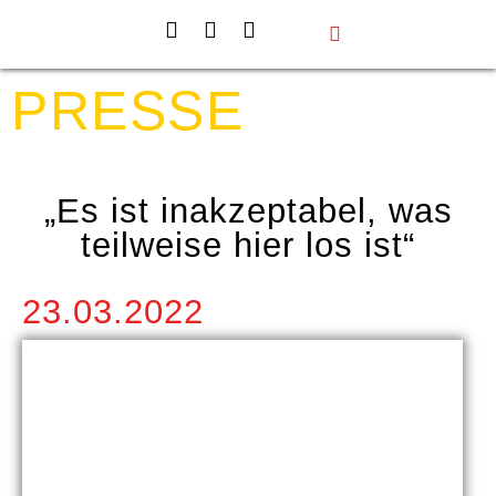
Events & Projekte
Aktiv werden
Über uns
PRESSE
„Es ist inakzeptabel, was
teilweise hier los ist“
23.03.2022