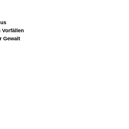
mus
 Vorfällen
r Gewalt