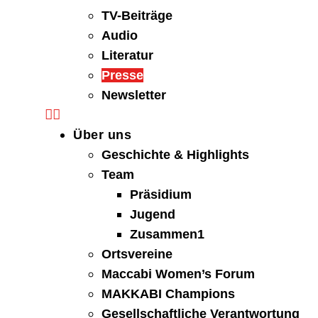
TV-Beiträge
Audio
Literatur
Presse
Newsletter
Über uns
Geschichte & Highlights
Team
Präsidium
Jugend
Zusammen1
Ortsvereine
Maccabi Women’s Forum
MAKKABI Champions
Gesellschaftliche Verantwortung