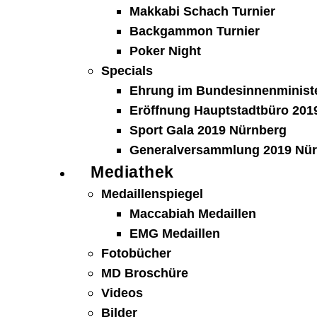
Makkabi Schach Turnier
Backgammon Turnier
Poker Night
Specials
Ehrung im Bundesinnenministe
Eröffnung Hauptstadtbüro 2019
Sport Gala 2019 Nürnberg
Generalversammlung 2019 Nü
Mediathek
Medaillenspiegel
Maccabiah Medaillen
EMG Medaillen
Fotobücher
MD Broschüre
Videos
Bilder