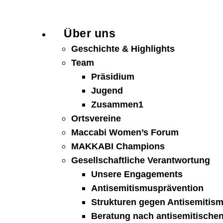
Über uns
Geschichte & Highlights
Team
Präsidium
Jugend
Zusammen1
Ortsvereine
Maccabi Women’s Forum
MAKKABI Champions
Gesellschaftliche Verantwortung
Unsere Engagements
Antisemitismusprävention
Strukturen gegen Antisemitis
Beratung nach antisemitischen