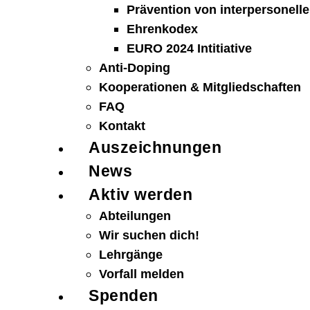
Prävention von interpersonelle
Ehrenkodex
EURO 2024 Intitiative
Anti-Doping
Kooperationen & Mitgliedschaften
FAQ
Kontakt
Auszeichnungen
News
Aktiv werden
Abteilungen
Wir suchen dich!
Lehrgänge
Vorfall melden
Spenden