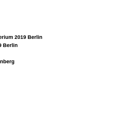
rium 2019 Berlin
 Berlin
rnberg