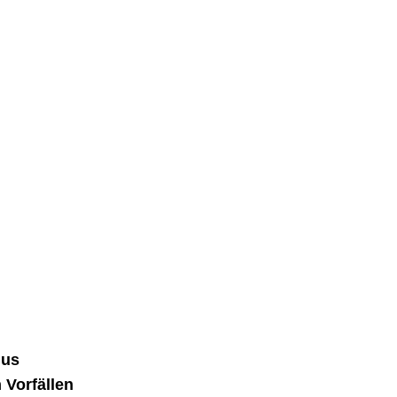
mus
 Vorfällen