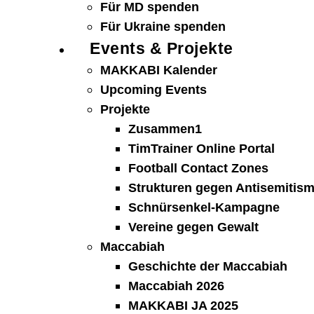
Für MD spenden
Für Ukraine spenden
Events & Projekte
MAKKABI Kalender
Upcoming Events
Projekte
Zusammen1
TimTrainer Online Portal
Football Contact Zones
Strukturen gegen Antisemitis
Schnürsenkel-Kampagne
Vereine gegen Gewalt
Maccabiah
Geschichte der Maccabiah
Maccabiah 2026
MAKKABI JA 2025