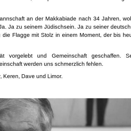
Mannschaft an der Makkabiade nach 34 Jahren, wol
Ja. Ja zu seinem Jüdischsein. Ja zu seiner deutsc
g die Flagge mit Stolz in einem Moment, der bis he
tät vorgelebt und Gemeinschaft geschaffen. S
nschaft werden uns schmerzlich fehlen.
, Keren, Dave und Limor.