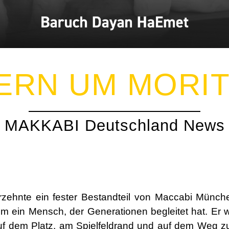
ERN UM MORIT
MAKKABI Deutschland News
hrzehnte ein fester Bestandteil von Maccabi Münch
lem ein Mensch, der Generationen begleitet hat. Er 
Auf dem Platz, am Spielfeldrand und auf dem Weg 