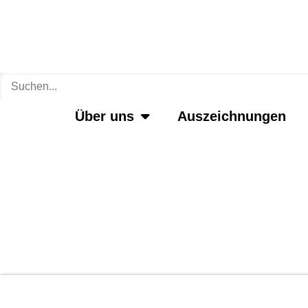
Zum
Inhalt
springen
Über uns
Auszeichnungen