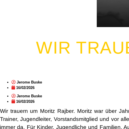
WIR TRAU
Jerome Buske
16/02/2026
Jerome Buske
16/02/2026
Wir trauern um Moritz Rajber. Moritz war über Ja
Trainer, Jugendleiter, Vorstandsmitglied und vor al
immer da. Für Kinder, Jugendliche und Familien. 