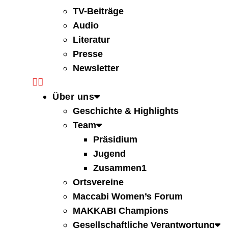
TV-Beiträge
Audio
Literatur
Presse
Newsletter
Über uns
Geschichte & Highlights
Team
Präsidium
Jugend
Zusammen1
Ortsvereine
Maccabi Women’s Forum
MAKKABI Champions
Gesellschaftliche Verantwortung