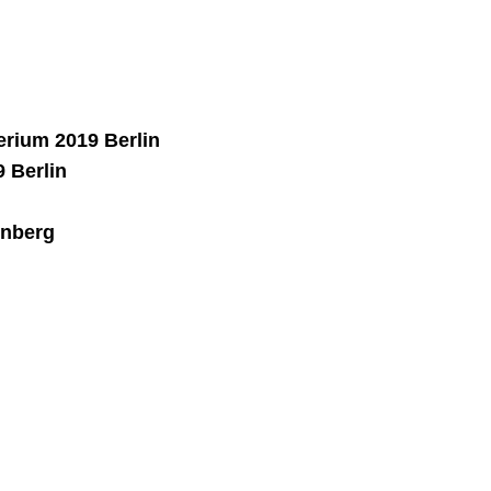
rium 2019 Berlin
 Berlin
rnberg