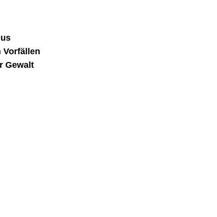
mus
 Vorfällen
r Gewalt