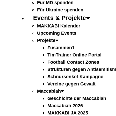
Für MD spenden
Für Ukraine spenden
Events & Projekte
MAKKABI Kalender
Upcoming Events
Projekte
Zusammen1
TimTrainer Online Portal
Football Contact Zones
Strukturen gegen Antisemitis
Schnürsenkel-Kampagne
Vereine gegen Gewalt
Maccabiah
Geschichte der Maccabiah
Maccabiah 2026
MAKKABI JA 2025