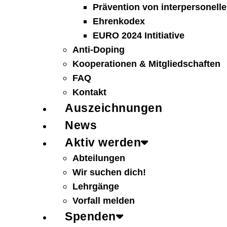
Prävention von interpersonelle
Ehrenkodex
EURO 2024 Intitiative
Anti-Doping
Kooperationen & Mitgliedschaften
FAQ
Kontakt
Auszeichnungen
News
Aktiv werden
Abteilungen
Wir suchen dich!
Lehrgänge
Vorfall melden
Spenden