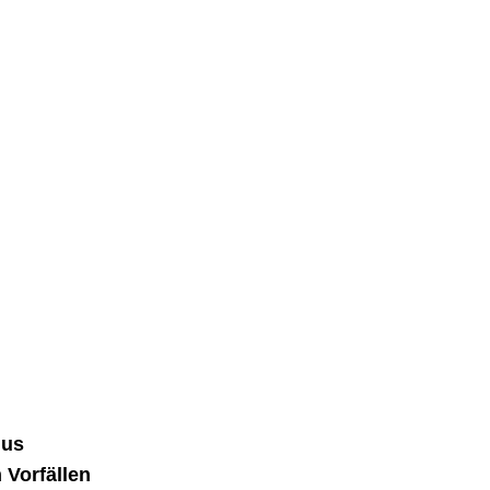
mus
 Vorfällen