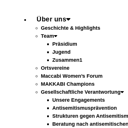
Über uns
Geschichte & Highlights
Team
Präsidium
Jugend
Zusammen1
Ortsvereine
Maccabi Women’s Forum
MAKKABI Champions
Gesellschaftliche Verantwortung
Unsere Engagements
Antisemitismusprävention
Strukturen gegen Antisemitis
Beratung nach antisemitischen