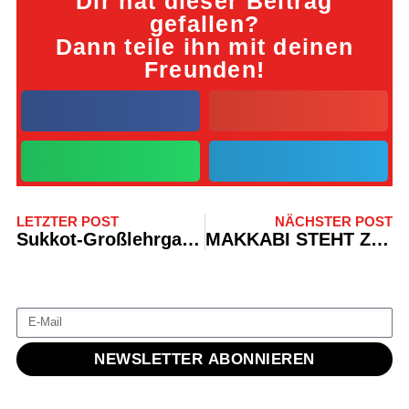
Dir hat dieser Beitrag
gefallen?
Dann teile ihn mit deinen
Freunden!
LETZTER POST
NÄCHSTER POST
Sukkot-Großlehrgang 2023
MAKKABI STEHT ZU ISRAEL
NEWSLETTER ABONNIEREN