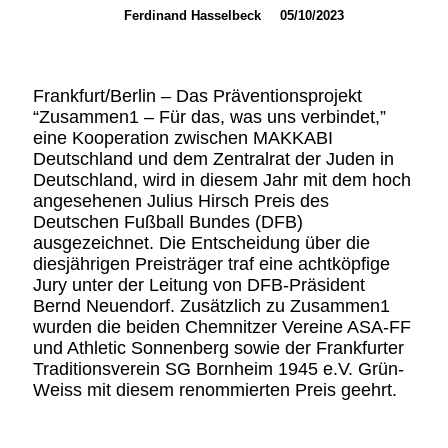
Ferdinand Hasselbeck
05/10/2023
Frankfurt/Berlin – Das Präventionsprojekt
“Zusammen1 – Für das, was uns verbindet,”
eine Kooperation zwischen MAKKABI
Deutschland und dem Zentralrat der Juden in
Deutschland, wird in diesem Jahr mit dem hoch
angesehenen Julius Hirsch Preis des
Deutschen Fußball Bundes (DFB)
ausgezeichnet. Die Entscheidung über die
diesjährigen Preisträger traf eine achtköpfige
Jury unter der Leitung von DFB-Präsident
Bernd Neuendorf. Zusätzlich zu Zusammen1
wurden die beiden Chemnitzer Vereine ASA-FF
und Athletic Sonnenberg sowie der Frankfurter
Traditionsverein SG Bornheim 1945 e.V. Grün-
Weiss mit diesem renommierten Preis geehrt.