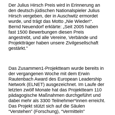
Der Julius Hirsch Preis wird in Erinnerung an
den deutsch-jüdischen Nationalspieler Julius
Hirsch vergeben, der in Auschwitz ermordet
wurde, und trägt das Motto „Nie Wieder!“.
Bernd Neuendorf erklärte: „Seit 2005 haben
fast 1500 Bewerbungen diesen Preis
angestrebt, und alle Vereine, Verbände und
Projektträger haben unsere Zivilgesellschaft
gestärkt.”
Das Zusammen1-Projektteam wurde bereits in
der vergangenen Woche mit dem Erwin
Rautenbach Award des European Leadership
Network (ELNET) ausgezeichnet. Im Laufe der
letzten zwölf Monate hat das Projektteam 110
pädagogische Maßnahmen durchgeführt und
dabei mehr als 3300 Teilnehmer*innen erreicht.
Das Projekt stützt sich auf die Säulen
“Verstehen” (Forschung), “Vermitteln”