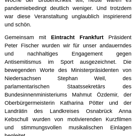
Woche der Brüderlichkeit teil, heute waren es
pandemiebedingt deutlich weniger. Und trotzdem
war diese Veranstaltung unglaublich inspirierend
und schön.
Gemeinsam mit
Eintracht Frankfurt
Präsident
Peter Fischer wurden wir für unser andauerndes
und nachhaltiges Engagement gegen
Antisemitismus im Sport ausgezeichnet. Die
bewegenden Worte des Ministerpräsidenten von
Niedersachsen Stephan Weil, des
parlamentarischen Staatssekretärs des
Bundesinnenministeriums Mahmut Özdemir, der
Oberbürgermeisterin Katharina Pötter und der
Landrätin des Landkreises Osnabrück Anna
Kebschull wurden von motivierenden Kurzfilmen
und stimmungsvollen musikalischen Einlagen
begleitet.