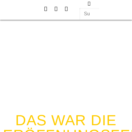
Events & Projekte
Aktiv werden
Über uns
DAS WAR DIE