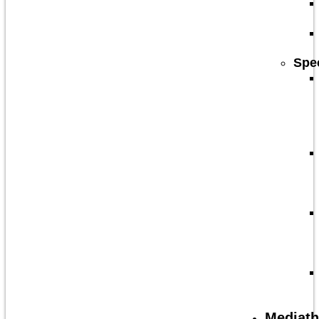
Spe
Mediat