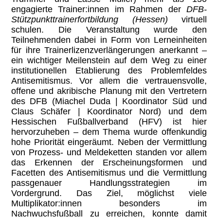
engagierte Trainer:innen im Rahmen der
DFB-
Stützpunkttrainerfortbildung (Hessen)
virtuell
schulen. Die Veranstaltung wurde den
Teilnehmenden dabei in Form von Lerneinheiten
für ihre Trainerlizenzverlängerungen anerkannt –
ein wichtiger Meilenstein auf dem Weg zu einer
institutionellen Etablierung des Problemfeldes
Antisemitismus. Vor allem die vertrauensvolle,
offene und akribische Planung mit den Vertretern
des DFB (Miachel Duda | Koordinator Süd und
Claus Schäfer | Koordinator Nord) und dem
Hessischen Fußballverband (HFV) ist hier
hervorzuheben – dem Thema wurde offenkundig
hohe Priorität eingeräumt. Neben der Vermittlung
von Prozess- und Meldeketten standen vor allem
das Erkennen der Erscheinungsformen und
Facetten des Antisemitismus und die Vermittlung
passgenauer Handlungsstrategien im
Vordergrund. Das Ziel, möglichst viele
Multiplikator:innen besonders im
Nachwuchsfußball zu erreichen, konnte damit