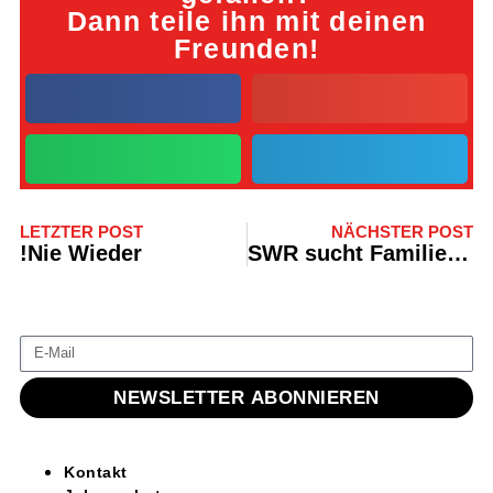
Dann teile ihn mit deinen
Freunden!
LETZTER POST
NÄCHSTER POST
!Nie Wieder
SWR sucht Familie für Rubrik “7 Tage”
NEWSLETTER ABONNIEREN
Kontakt