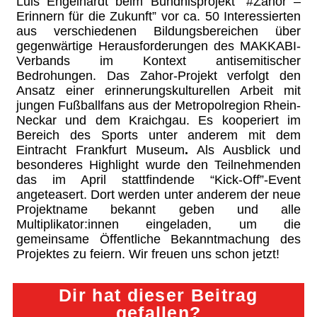
Luis Engelhardt beim Bündnisprojekt “#Zahor –
Erinnern für die Zukunft” vor ca. 50 Interessierten
aus verschiedenen Bildungsbereichen über
gegenwärtige Herausforderungen des MAKKABI-
Verbands im Kontext antisemitischer
Bedrohungen. Das Zahor-Projekt verfolgt den
Ansatz einer erinnerungskulturellen Arbeit mit
jungen Fußballfans aus der Metropolregion Rhein-
Neckar und dem Kraichgau. Es kooperiert im
Bereich des Sports unter anderem mit dem
Eintracht Frankfurt Museum
.
Als Ausblick und
besonderes Highlight wurde den Teilnehmenden
das im April stattfindende “Kick-Off”-Event
angeteasert. Dort werden unter anderem der neue
Projektname bekannt geben und alle
Multiplikator:innen eingeladen, um die
gemeinsame Öffentliche Bekanntmachung des
Projektes zu feiern. Wir freuen uns schon jetzt!
Dir hat dieser Beitrag
gefallen?