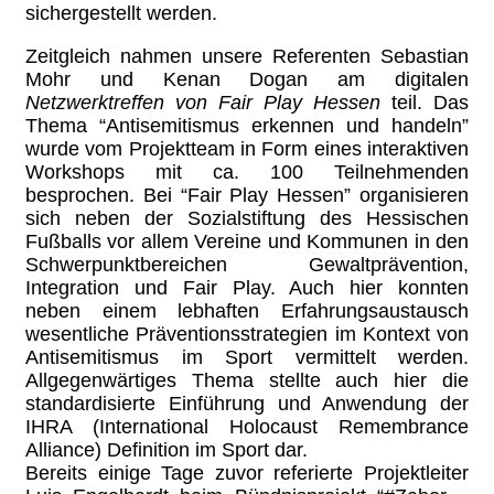
sichergestellt werden.
Zeitgleich nahmen unsere Referenten Sebastian
Mohr und Kenan Dogan am digitalen
Netzwerktreffen von Fair Play Hessen
teil. Das
Thema “Antisemitismus erkennen und handeln”
wurde vom Projektteam in Form eines interaktiven
Workshops mit ca. 100 Teilnehmenden
besprochen. Bei “Fair Play Hessen” organisieren
sich neben der Sozialstiftung des Hessischen
Fußballs vor allem Vereine und Kommunen in den
Schwerpunktbereichen Gewaltprävention,
Integration und Fair Play. Auch hier konnten
neben einem lebhaften Erfahrungsaustausch
wesentliche Präventionsstrategien im Kontext von
Antisemitismus im Sport vermittelt werden.
Allgegenwärtiges Thema stellte auch hier die
standardisierte Einführung und Anwendung der
IHRA (International Holocaust Remembrance
Alliance) Definition im Sport dar.
Bereits einige Tage zuvor referierte Projektleiter