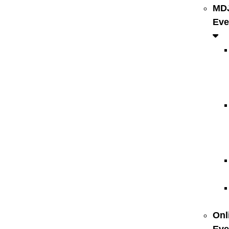
MD
Eve
Onl