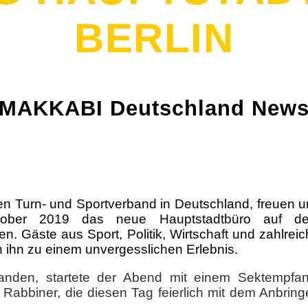
BERLIN
MAKKABI Deutschland New
n Turn- und Sportverband in Deutschland, freuen u
tober 2019 das neue Hauptstadtbüro auf d
en. Gäste aus Sport, Politik, Wirtschaft und zahlrei
ihn zu einem unvergesslichen Erlebnis.
fanden, startete der Abend mit einem Sektempfan
Rabbiner, die diesen Tag feierlich mit dem Anbring