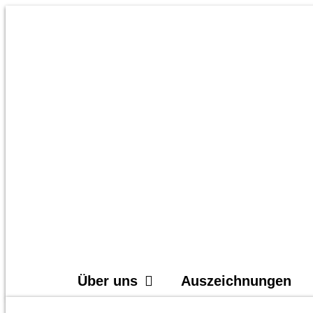
Zum
Inhalt
springen
Über uns
Auszeichnungen