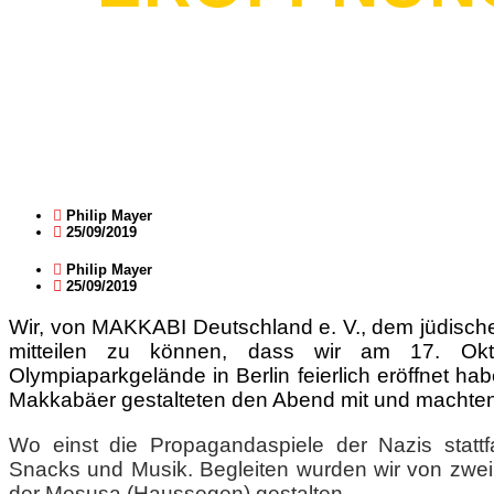
Philip Mayer
25/09/2019
Philip Mayer
25/09/2019
Wir, von MAKKABI Deutschland e. V., dem jüdische
mitteilen zu können, dass wir am 17. Ok
Olympiaparkgelände in Berlin feierlich eröffnet hab
Makkabäer gestalteten den Abend mit und machten 
Wo einst die Propagandaspiele der Nazis statt
Snacks und Musik. Begleiten wurden wir von zwei 
der Mesusa (Haussegen) gestalten.