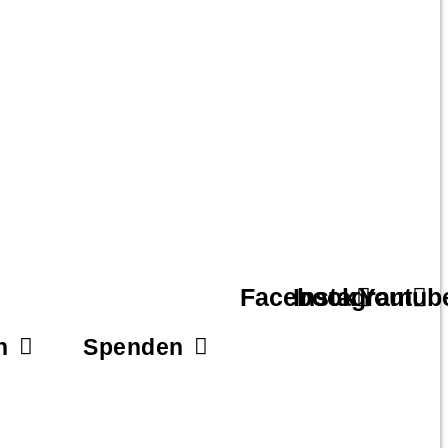
Facebook
Instagram
Youtub
n
Spenden