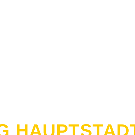
G HAUPTSTADT