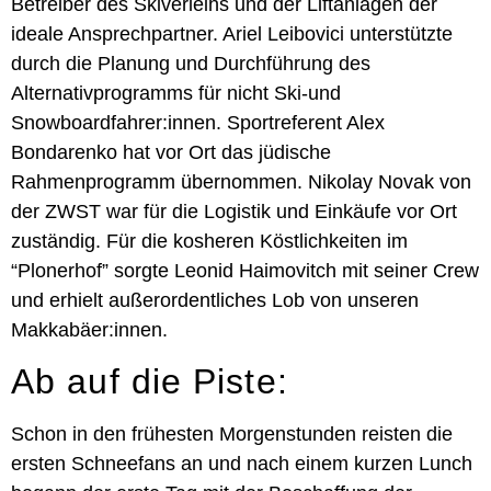
Betreiber des Skiverleihs und der Liftanlagen der
ideale Ansprechpartner. Ariel Leibovici unterstützte
durch die Planung und Durchführung des
Alternativprogramms für nicht Ski-und
Snowboardfahrer:innen. Sportreferent Alex
Bondarenko hat vor Ort das jüdische
Rahmenprogramm übernommen. Nikolay Novak von
der ZWST war für die Logistik und Einkäufe vor Ort
zuständig. Für die kosheren Köstlichkeiten im
“Plonerhof” sorgte Leonid Haimovitch mit seiner Crew
und erhielt außerordentliches Lob von unseren
Makkabäer:innen.
Ab auf die Piste:
Schon in den frühesten Morgenstunden reisten die
ersten Schneefans an und nach einem kurzen Lunch