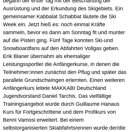
begann der erste Tag mit der Beschaffung der
Ausrüstung und der Erkundung des Skigebiets. Ein
gemeinsamer Kabbalat Schabbat läutete die Ski
Week ein. Jetzt hieß es: noch einmal Kräfte
sammeln, bevor es dann am Sonntag fit und munter
auf die Pisten ging. Fünf Tage konnten Ski-und
Snowboardfans auf den Abfahrten Vollgas geben.
Erik Blaner übernahm als ehemaliger
Leistungssportler die Anfängerkurse, in denen die
Teilnehmer:innen zunächst den Pflug und später das
parallele Grundschwingen erlernten. Einen weiteren
Anfängerkurs leitete MAKKABI Deutschland
Jugendvorstand Daniel Tarchis. Das vielfältige
Trainingsangebot wurde durch Guillaume Hanaus
Kurs für Fortgeschrittene und dem Profikurs von
Benni Vamosi erweitert. Bei einem
selbstorganisierten Skiabfahrtsrennen wurde der/die