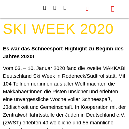
Events & Projekte
Aktiv werden
Über uns
SKI WEEK 2020
Es war das Schneesport-Highlight zu Beginn des
Jahres 2020!
Vom 03. – 10. Januar 2020 fand die zweite MAKKABI
Deutschland Ski Week in Rodeneck/Südtirol statt. Mit
104 Teilnehmer:innen aus aller Welt machten die
Makkabäer:innen die Pisten unsicher und erlebten
eine unvergessliche Woche voller Schneespaß,
Jüdischkeit und Gemeinschaft. In Kooperation mit der
Zentralwohlfahrtsstelle der Juden in Deutschland e.V.
(ZWST) erlebten 49 weibliche und 55 männliche