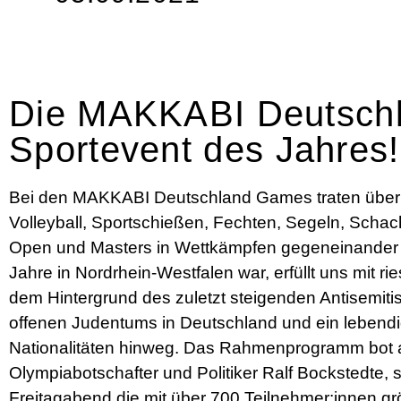
Die MAKKABI Deutschl
Sportevent des Jahres!
Bei den MAKKABI Deutschland Games traten über 6
Volleyball, Sportschießen, Fechten, Segeln, Schac
Open und Masters in Wettkämpfen gegeneinander a
Jahre in Nordrhein-Westfalen war, erfüllt uns mit
dem Hintergrund des zuletzt steigenden Antisemit
offenen Judentums in Deutschland und ein lebendi
Nationalitäten hinweg. Das Rahmenprogramm bot
Olympiabotschafter und Politiker Ralf Bockstedte
Freitagabend die mit über 700 Teilnehmer:innen gr