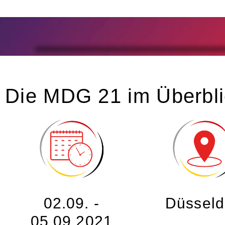
Die MDG 21 im Überbli
02.09. -
Düsseld
05.09.2021