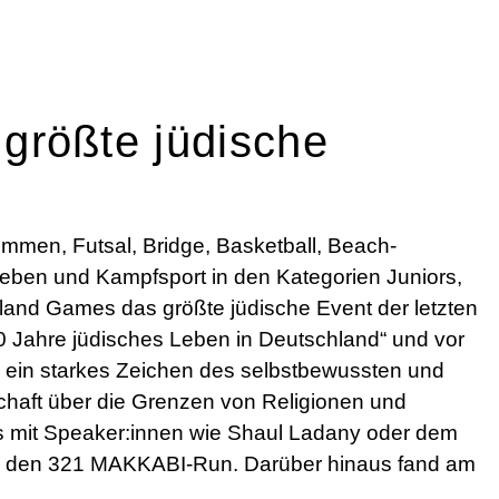
rößte jüdische
men, Futsal, Bridge, Basketball, Beach-
theben und Kampfsport in den Kategorien Juniors,
and Games das größte jüdische Event der letzten
00 Jahre jüdisches Leben in Deutschland“ und vor
e ein starkes Zeichen des selbstbewussten und
chaft über die Grenzen von Religionen und
 mit Speaker:innen wie Shaul Ladany oder dem
pa – den 321 MAKKABI-Run. Darüber hinaus fand am