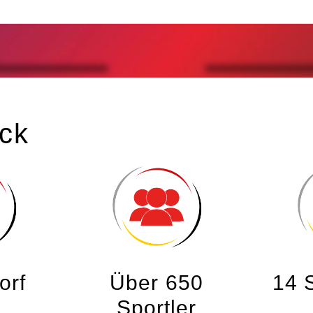
ck
orf
Über 650
14 
Sportler