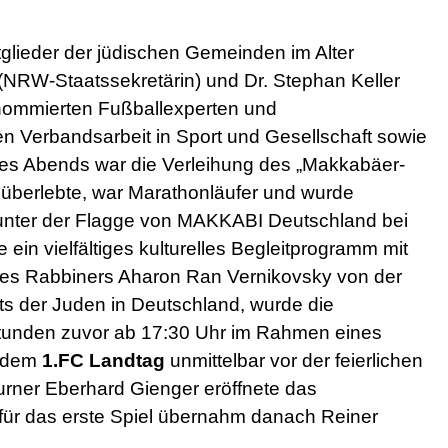
glieder der jüdischen Gemeinden im Alter
NRW-Staatssekretärin) und Dr. Stephan Keller
enommierten Fußballexperten und
n Verbandsarbeit in Sport und Gesellschaft sowie
es Abends war die Verleihung des „Makkabäer-
 überlebte, war Marathonläufer und wurde
 unter der Flagge von MAKKABI Deutschland bei
 ein vielfältiges kulturelles Begleitprogramm mit
es Rabbiners Aharon Ran Vernikovsky von der
s der Juden in Deutschland, wurde die
e Stunden zuvor ab 17:30 Uhr im Rahmen eines
d dem
1.FC Landtag
unmittelbar vor der feierlichen
ner Eberhard Gienger eröffnete das
 für das erste Spiel übernahm danach Reiner