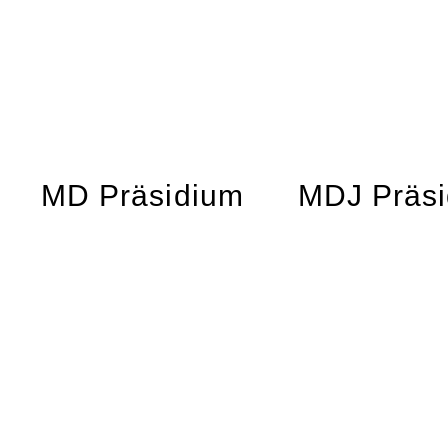
MD Präsidium
MDJ Präs