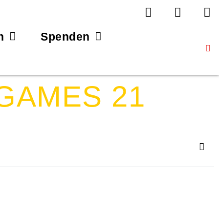
n
Spenden
GAMES 21