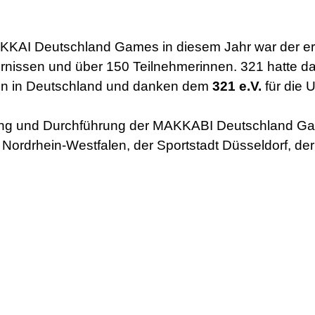
MAKKAI Deutschland Games in diesem Jahr war der ers
issen und über 150 Teilnehmerinnen. 321 hatte da
eben in Deutschland und danken dem
321 e.V.
für die 
anung und Durchführung der MAKKABI Deutschland G
Nordrhein-Westfalen, der Sportstadt Düsseldorf, der