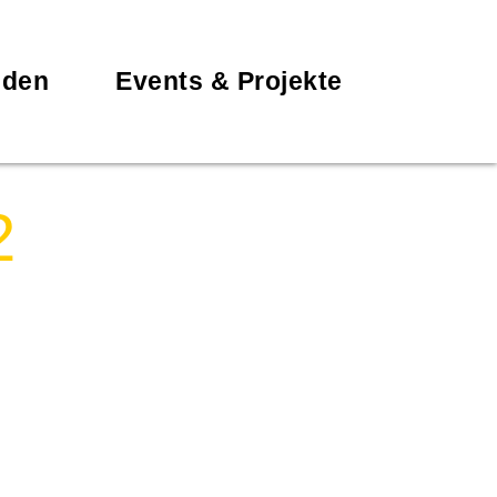
nden
Events & Projekte
2