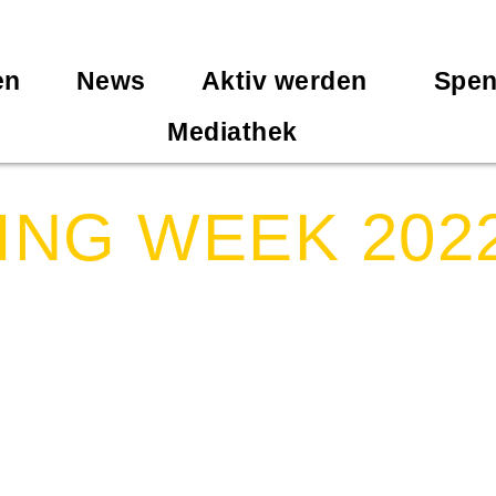
en
News
Aktiv werden
Spe
Mediathek
ING WEEK 202