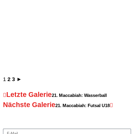
1
2
3
►
Letzte Galerie
21. Maccabiah: Wasserball
Nächste Galerie
21. Maccabiah: Futsal U18