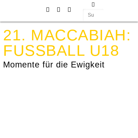
Events & Projekte
Aktiv werden
Über uns
21. MACCABIAH:
FUSSBALL U18
Momente für die Ewigkeit