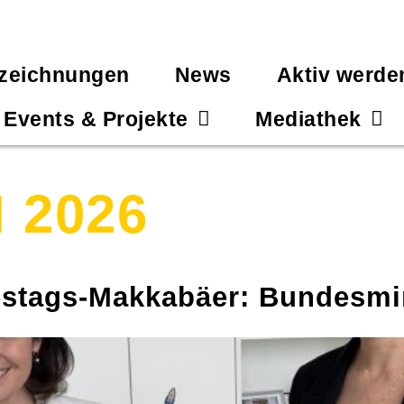
zeichnungen
News
Aktiv werde
Events & Projekte
Mediathek
I 2026
stags-Makkabäer: Bundesmin