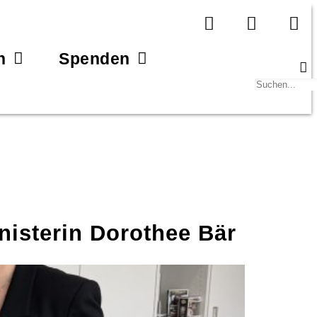
n
Spenden
isterin Dorothee Bär