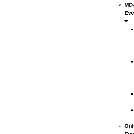
MD
Eve
Onl