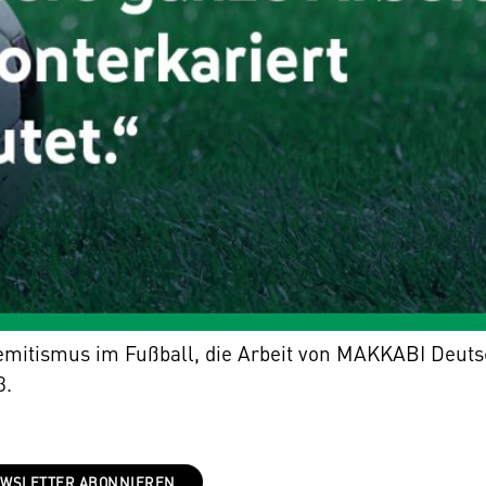
emitismus im Fußball, die Arbeit von MAKKABI Deut
3.
WSLETTER ABONNIEREN