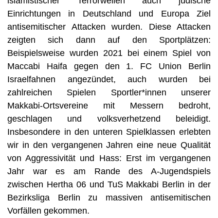
islamistischer Terrorwellen auch jüdische
Einrichtungen in Deutschland und Europa Ziel
antisemitischer Attacken wurden. Diese Attacken
zeigten sich dann auf den Sportplätzen:
Beispielsweise wurden 2021 bei einem Spiel von
Maccabi Haifa gegen den 1. FC Union Berlin
Israelfahnen angezündet, auch wurden bei
zahlreichen Spielen Sportler*innen unserer
Makkabi-Ortsvereine mit Messern bedroht,
geschlagen und volksverhetzend beleidigt.
Insbesondere in den unteren Spielklassen erlebten
wir in den vergangenen Jahren eine neue Qualität
von Aggressivität und Hass: Erst im vergangenen
Jahr war es am Rande des A-Jugendspiels
zwischen Hertha 06 und TuS Makkabi Berlin in der
Bezirksliga Berlin zu massiven antisemitischen
Vorfällen gekommen.