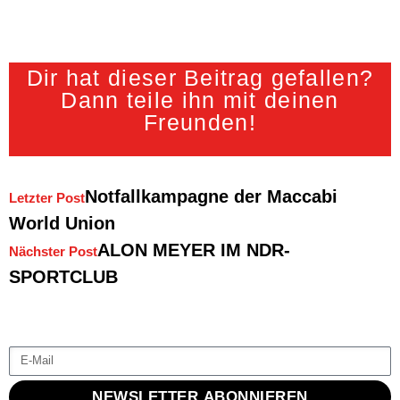
Dir hat dieser Beitrag gefallen?
Dann teile ihn mit deinen
Freunden!
Notfallkampagne der Maccabi
Letzter Post
World Union
ALON MEYER IM NDR-
Nächster Post
SPORTCLUB
NEWSLETTER ABONNIEREN