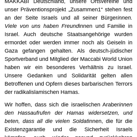
MAKKABI Deutschland, unsere Ortsvereine und
unser Präventionsprojekt „Zusammen1“ stehen fest
an der Seite Israels und all seiner Bürger
innen.
Viele von uns haben Freund
innen und Familie in
Israel. Auch deutsche Staatsangehörige wurden
ermordet oder werden immer noch als Geiseln in
Gaza gefangen gehalten. Als deutsch-jüdischer
Sportverband und Mitglied der Maccabi World Union
haben wir ein besonderes Verhältnis zu Israel.
Unsere Gedanken und Solidarität gelten allen
Betroffenen und Opfern dieses barbarischen Terrors
der radikalislamischen Hamas.
Wir hoffen, dass sich die israelischen Araber
innen
den Hassaufrufen der Hamas widersetzen, und
beten, dass all die vielen Soldat
innen, die für die
Existenzgarantie und die Sicherheit Israels