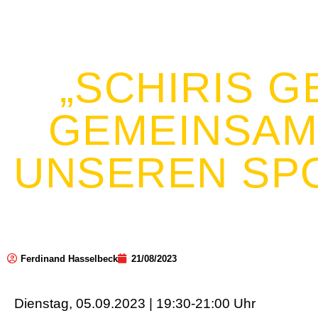
„SCHIRIS G
GEMEINSAM
UNSEREN SP
Ferdinand Hasselbeck
21/08/2023
Dienstag, 05.09.2023 |
19:30-21:00 Uhr