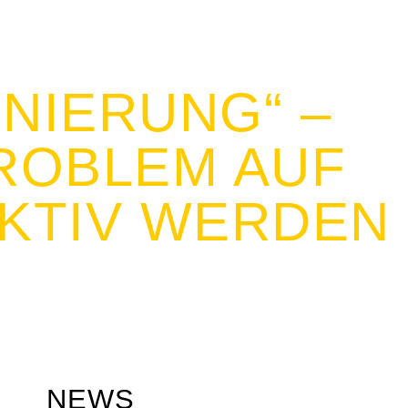
INIERUNG“ –
ROBLEM AUF
KTIV WERDEN
NEWS