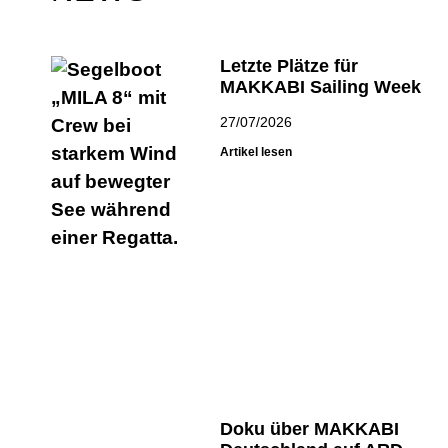
Letzte Plätze für
MAKKABI Sailing Week
27/07/2026
,
Artikel lesen
Doku über MAKKABI