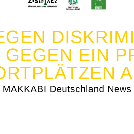
EGEN DISKRIM
 GEGEN EIN P
ORTPLÄTZEN A
MAKKABI Deutschland News