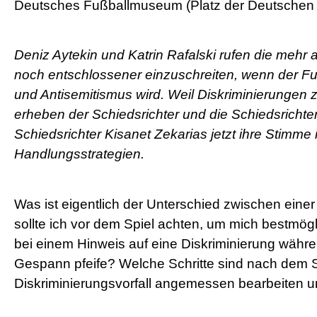
Deutsches Fußballmuseum (Platz der Deutschen 
Deniz Aytekin und Katrin Rafalski rufen die mehr 
noch entschlossener einzuschreiten, wenn der 
und Antisemitismus wird. Weil Diskriminierungen 
erheben der Schiedsrichter und die Schiedsricht
Schiedsrichter Kisanet Zekarias jetzt ihre Stimme
Handlungsstrategien.
Was ist eigentlich der Unterschied zwischen eine
sollte ich vor dem Spiel achten, um mich bestmögli
bei einem Hinweis auf eine Diskriminierung währen
Gespann pfeife? Welche Schritte sind nach dem S
Diskriminierungsvorfall angemessen bearbeiten u