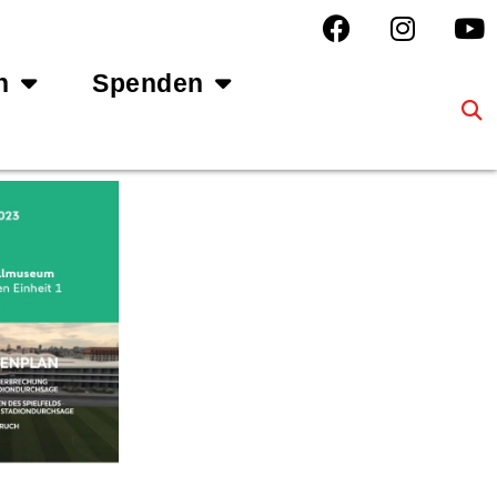
n
Spenden