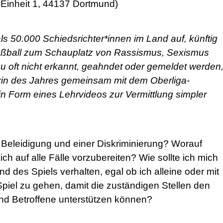
Einheit 1, 44137 Dortmund)
als 50.000 Schiedsrichter*innen im Land auf, künftig
Fußball zum Schauplatz von Rassismus, Sexismus
zu oft nicht erkannt, geahndet oder gemeldet werden
erin des Jahres gemeinsam mit dem Oberliga-
 in Form eines Lehrvideos zur Vermittlung simpler
r Beleidigung und einer Diskriminierung? Worauf
ch auf alle Fälle vorzubereiten? Wie sollte ich mich
d des Spiels verhalten, egal ob ich alleine oder mit
piel zu gehen, damit die zuständigen Stellen den
nd Betroffene unterstützen können?