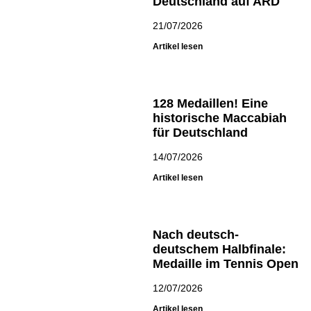
Deutschland auf ARD
21/07/2026
Artikel lesen
128 Medaillen! Eine
historische Maccabiah
für Deutschland
14/07/2026
Artikel lesen
Nach deutsch-
deutschem Halbfinale:
Medaille im Tennis Open
12/07/2026
Artikel lesen