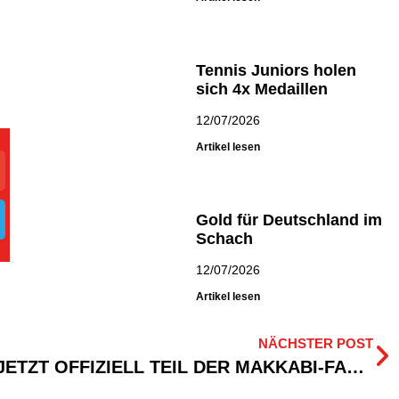
Tennis Juniors holen
sich 4x Medaillen
12/07/2026
Artikel lesen
Gold für Deutschland im
Schach
12/07/2026
Artikel lesen
NÄCHSTER POST
ANSGAR BRINKMANN JETZT OFFIZIELL TEIL DER MAKKABI-FAMILY!