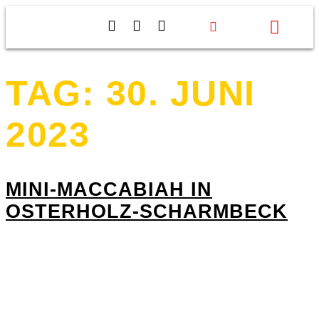
Events & Projekte
Aktiv werden
Über uns
TAG:
30. JUNI
2023
MINI-MACCABIAH IN
OSTERHOLZ-SCHARMBECK