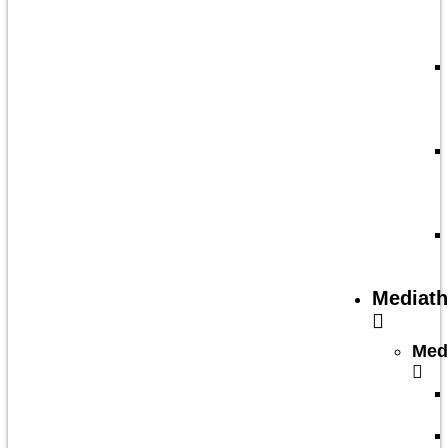
Mediat
Med