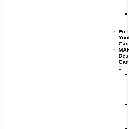
Eur
You
Ga
MA
Deu
Ga