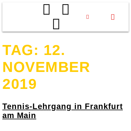
Events & Projekte
Aktiv werden
Über uns
TAG:
12.
NOVEMBER
2019
Tennis-Lehrgang in Frankfurt
am Main